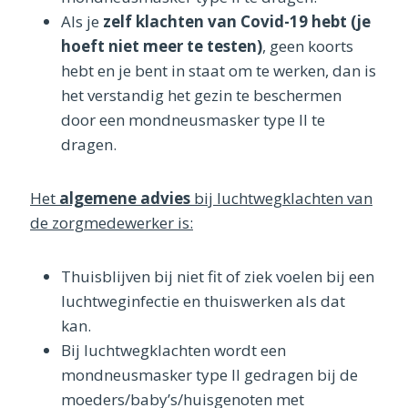
Als je
zelf klachten van Covid-19 hebt (je
hoeft niet meer te testen)
, geen koorts
hebt en je bent in staat om te werken, dan is
het verstandig het gezin te beschermen
door een mondneusmasker type II te
dragen.
Het
algemene advies
bij luchtwegklachten van
de zorgmedewerker is:
Thuisblijven bij niet fit of ziek voelen bij een
luchtweginfectie en thuiswerken als dat
kan.
Bij luchtwegklachten wordt een
mondneusmasker type II gedragen bij de
moeders/baby’s/huisgenoten met