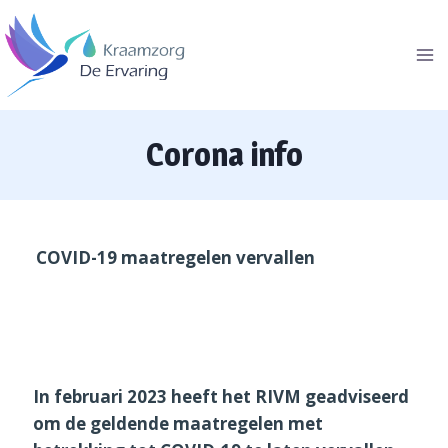
Doorgaan
naar
inhoud
Corona info
COVID-19 maatregelen vervallen
In februari 2023 heeft het RIVM geadviseerd
om de geldende maatregelen met