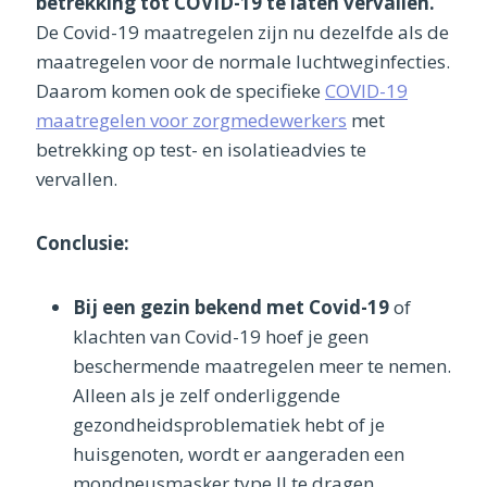
betrekking tot COVID-19 te laten vervallen.
De Covid-19 maatregelen zijn nu dezelfde als de
maatregelen voor de normale luchtweginfecties.
Daarom komen ook de specifieke
COVID-19
maatregelen voor zorgmedewerkers
met
betrekking op test- en isolatieadvies te
vervallen.
Conclusie:
Bij een gezin bekend met Covid-19
of
klachten van Covid-19 hoef je geen
beschermende maatregelen meer te nemen.
Alleen als je zelf onderliggende
gezondheidsproblematiek hebt of je
huisgenoten, wordt er aangeraden een
mondneusmasker type II te dragen.