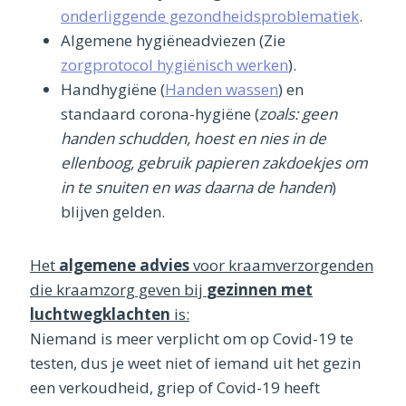
onderliggende gezondheidsproblematiek
.
Algemene hygiëneadviezen (Zie
zorgprotocol hygiënisch werken
).
Handhygiëne (
Handen wassen
) en
standaard corona-hygiëne (
zoals: geen
handen schudden, hoest en nies in de
ellenboog, gebruik papieren zakdoekjes om
in te snuiten en was daarna de handen
)
blijven gelden.
Het
algemene advies
voor kraamverzorgenden
die kraamzorg geven bij
gezinnen met
luchtwegklachten
is:
Niemand is meer verplicht om op Covid-19 te
testen, dus je weet niet of iemand uit het gezin
een verkoudheid, griep of Covid-19 heeft