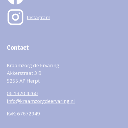
Instagram
Contact
Kraamzorg de Ervaring
Akkerstraat 3 B
5255 AP Herpt
06 1320 4260
info@kraamzorgdeervaring.nl
KvK: 67672949