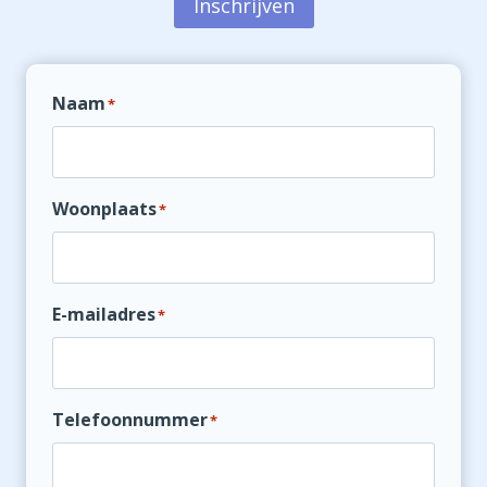
Inschrijven
Naam
*
Woonplaats
*
E-mailadres
*
Telefoonnummer
*