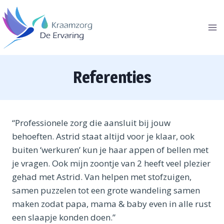
Doorgaan
naar
inhoud
Referenties
“Profession
ele zorg die aansluit bij jouw
behoeften.
Astrid staat altijd voor je klaar, ook
buiten ‘werkuren’
kun je haar appen of bellen met
je vragen. Ook mijn
zoontje van 2 heeft veel plezier
gehad met Astrid. Van helpen met stofzuigen,
samen puzzelen tot een grote wandeling samen
maken zodat papa, mama & baby even in alle rust
een slaapje konden doen.”